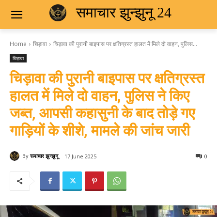
समाचार झुन्झुनू 24
Home
चिड़ावा
चिड़ावा की पुरानी बाइपास पर क्षतिग्रस्त हालत में मिले दो वाहन, पुलिस...
चिड़ावा
चिड़ावा की पुरानी बाइपास पर क्षतिग्रस्त
हालत में मिले दो वाहन, पुलिस ने किए
जब्त, आपसी कहासुनी के बाद तोड़े गए
गाड़ियों के शीशे, मामले की जांच जारी
By
समाचार झुन्झुनू
17 June 2025
0