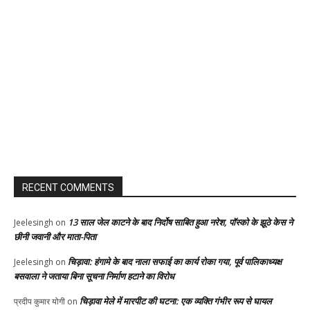
RECENT COMMENTS
13 साल जेल काटने के बाद निर्दोष साबित हुआ नरेश, पॉस्को के झूठे केस ने
Jeelesingh
on
छीनी जवानी और माता-पिता
चिड़ावा: हंगामे के बाद नाला सफाई का कार्य रोका गया, पूर्व पालिकाध्यक्ष
Jeelesingh
on
बसवाला ने जताया बिना सूचना निर्माण हटाने का विरोध
चिड़ावा मेले में मारपीट की घटना: एक व्यक्ति गंभीर रूप से घायल
प्रदीप कुमार योगी
on