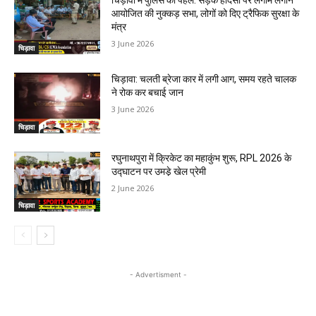
चिड़ावा में पुलिस की पहल: सड़क हादसों पर लगाम लगाने
आयोजित की नुक्कड़ सभा, लोगों को दिए ट्रैफिक सुरक्षा के
मंत्र
3 June 2026
चिड़ावा
चिड़ावा: चलती ब्रेजा कार में लगी आग, समय रहते चालक
ने रोक कर बचाई जान
3 June 2026
चिड़ावा
रघुनाथपुरा में क्रिकेट का महाकुंभ शुरू, RPL 2026 के
उद्घाटन पर उमडे़ खेल प्रेमी
2 June 2026
चिड़ावा
- Advertisment -