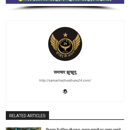
समाचार झुन्झुनू
http://samacharjhunjhunu24.com/
RELATED ARTICLES