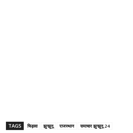
TAGS
चिड़ावा
झुन्झुनू
राजस्थान
समाचार झुन्झुनू 24