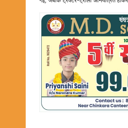
गई, जबकि ट्रैक्टर-ट्रॉली अनियंत्रित होकर 