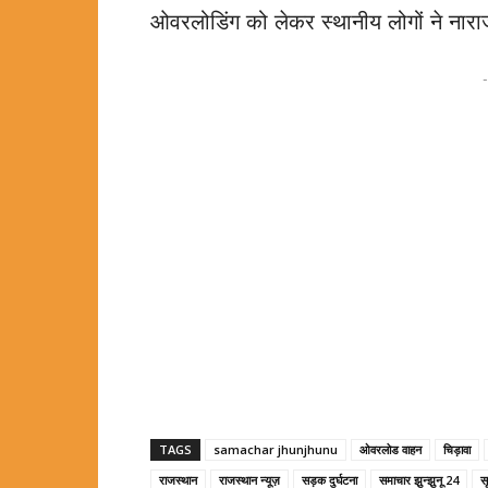
ओवरलोडिंग को लेकर स्थानीय लोगों ने नार
-
TAGS
samachar jhunjhunu
ओवरलोड वाहन
चिड़ावा
राजस्थान
राजस्थान न्यूज़
सड़क दुर्घटना
समाचार झुन्झुनू 24
स