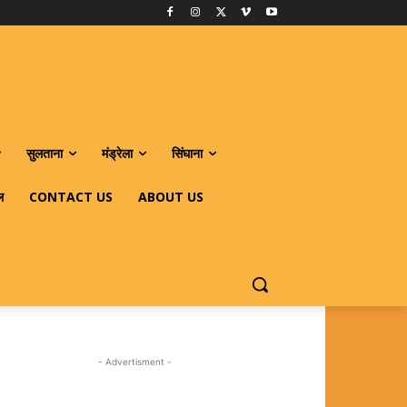
सुलताना
मंड्रेला
सिंघाना
ल
CONTACT US
ABOUT US
- Advertisment -