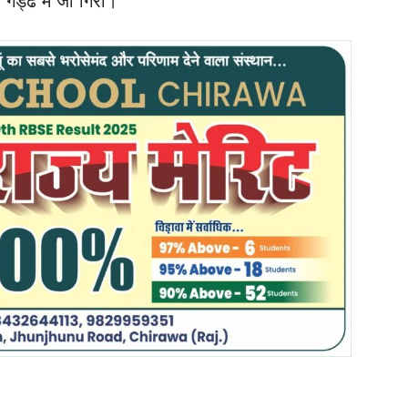
गड्ढे में जा गिरी।