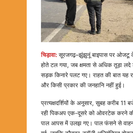
चिड़ावा:
सूरजगढ़–झुंझुनूं बाइपास पर ओजटू
होते टल गया, जब क्षमता से अधिक तूड़ा ल
सड़क किनारे पलट गए। राहत की बात यह रही कि
और किसी प्रकार की जनहानि नहीं हुई।
प्रत्यक्षदर्शियों के अनुसार, सुबह करीब 11
रही पिकअप एक-दूसरे को ओवरटेक करने की क
पाल आपस में उलझ गए। पाल फंसने से वाहन