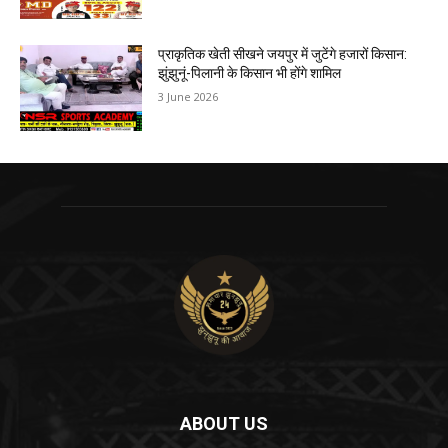
प्राकृतिक खेती सीखने जयपुर में जुटेंगे हजारों किसान:
झुंझुनूं-पिलानी के किसान भी होंगे शामिल
3 June 2026
ABOUT US