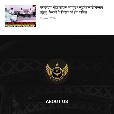
प्राकृतिक खेती सीखने जयपुर में जुटेंगे हजारों किसान:
झुंझुनूं-पिलानी के किसान भी होंगे शामिल
3 June 2026
ABOUT US