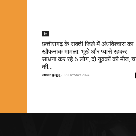
देश
छत्तीसगढ़ के सक्ती जिले में अंधविश्वास का
खौफनाक मामला: भूखे और प्यासे रहकर
साधना कर रहे 6 लोग, दो युवकों की मौत, च
की...
समाचार झुन्झुनू
-
18 October 2024