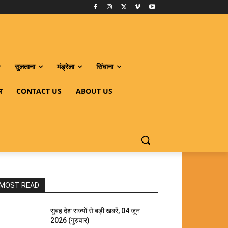
सुलताना
मंड्रेला
सिंघाना
ल
CONTACT US
ABOUT US
MOST READ
सुबह देश राज्यों से बड़ी खबरें, 04 जून
2026 (गुरुवार)