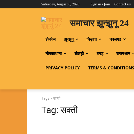
Saturday, August 8, 2026
Sign in / Join
Contact us
समाचार झुन्झुनू 24
होमपेज
झुन्झुनू
चिड़ावा
नवलगढ़
नीमकाथाना
खेतड़ी
बगड़
राजस्थान
PRIVACY POLICY
TERMS & CONDITION
Tags
सक्ती
Tag:
सक्ती