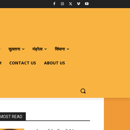
सुलताना
मंड्रेला
सिंघाना
ल
CONTACT US
ABOUT US
MOST READ