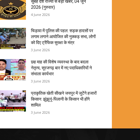
सुबह देश राज्यों से बड़ी खबरें, 04 जून
2026 (गुरुवार)
4 June 2026
चिड़ावा में पुलिस की पहल: सड़क हादसों पर
लगाम लगाने आयोजित की नुक्कड़ सभा, लोगों
को दिए ट्रैफिक सुरक्षा के मंत्र
3 June 2026
छह माह की विशेष व्यवस्था के बाद बदला
नेतृत्व, सूरजगढ़ बार में नए पदाधिकारियों ने
संभाला कार्यभार
3 June 2026
प्राकृतिक खेती सीखने जयपुर में जुटेंगे हजारों
किसान: झुंझुनूं-पिलानी के किसान भी होंगे
शामिल
3 June 2026