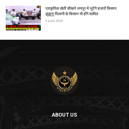
प्राकृतिक खेती सीखने जयपुर में जुटेंगे हजारों किसान:
झुंझुनूं-पिलानी के किसान भी होंगे शामिल
3 June 2026
ABOUT US