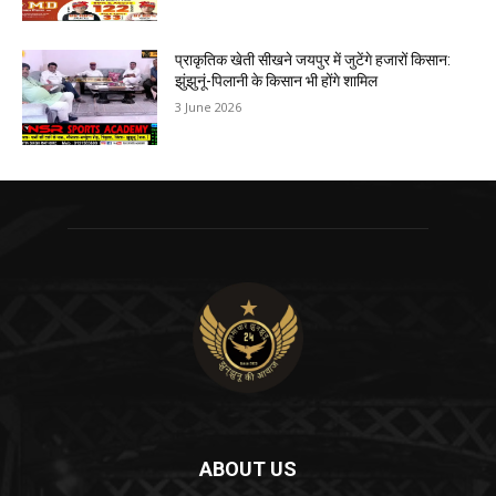
प्राकृतिक खेती सीखने जयपुर में जुटेंगे हजारों किसान:
झुंझुनूं-पिलानी के किसान भी होंगे शामिल
3 June 2026
ABOUT US