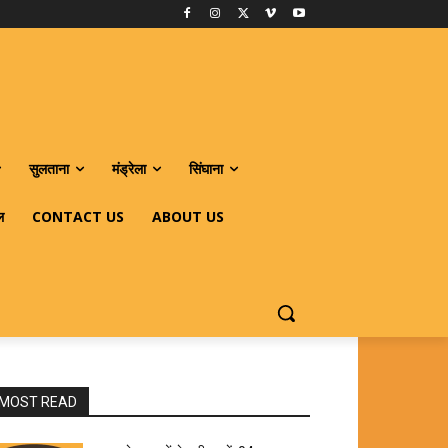
सुलताना
मंड्रेला
सिंघाना
ल
CONTACT US
ABOUT US
MOST READ