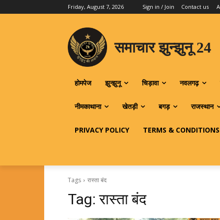
Friday, August 7, 2026
Sign in / Join
Contact us
A
समाचार झुन्झुनू 24
होमपेज
झुन्झुनू
चिड़ावा
नवलगढ़
नीमकाथाना
खेतड़ी
बगड़
राजस्थान
PRIVACY POLICY
TERMS & CONDITIONS
Tags
रास्ता बंद
Tag:
रास्ता बंद