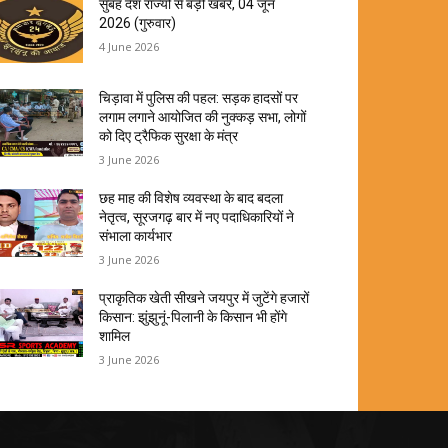
सुबह देश राज्यों से बड़ी खबरें, 04 जून
2026 (गुरुवार)
4 June 2026
चिड़ावा में पुलिस की पहल: सड़क हादसों पर
लगाम लगाने आयोजित की नुक्कड़ सभा, लोगों
को दिए ट्रैफिक सुरक्षा के मंत्र
3 June 2026
छह माह की विशेष व्यवस्था के बाद बदला
नेतृत्व, सूरजगढ़ बार में नए पदाधिकारियों ने
संभाला कार्यभार
3 June 2026
प्राकृतिक खेती सीखने जयपुर में जुटेंगे हजारों
किसान: झुंझुनूं-पिलानी के किसान भी होंगे
शामिल
3 June 2026