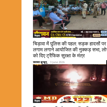
चिड़ावा
चिड़ावा में पुलिस की पहल: सड़क हादसों पर
लगाम लगाने आयोजित की नुक्कड़ सभा, लोग
को दिए ट्रैफिक सुरक्षा के मंत्र
समाचार झुन्झुनू
-
3 June 2026
चिड़ावा