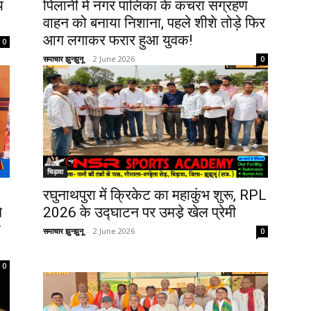
य
पिलानी में नगर पालिका के कचरा संग्रहण
वाहन को बनाया निशाना, पहले शीशे तोड़े फिर
आग लगाकर फरार हुआ युवक!
0
समाचार झुन्झुनू
-
2 June 2026
0
चिड़ावा
रघुनाथपुरा में क्रिकेट का महाकुंभ शुरू, RPL
े
2026 के उद्घाटन पर उमडे़ खेल प्रेमी
आ
समाचार झुन्झुनू
-
2 June 2026
0
0