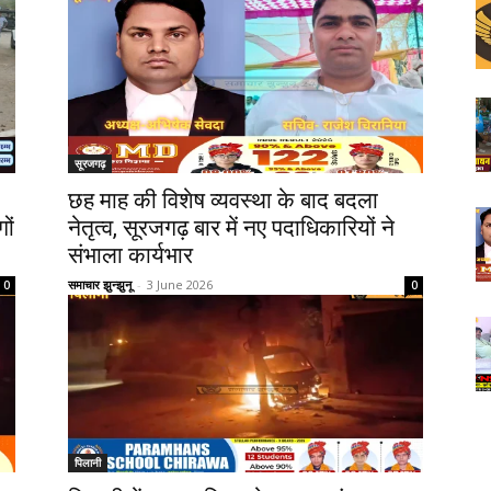
सूरजगढ़
छह माह की विशेष व्यवस्था के बाद बदला
ों
नेतृत्व, सूरजगढ़ बार में नए पदाधिकारियों ने
संभाला कार्यभार
समाचार झुन्झुनू
-
3 June 2026
0
0
पिलानी