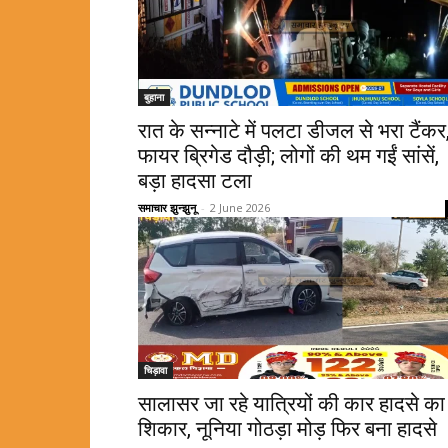
बुहाना
रात के सन्नाटे में पलटा डीजल से भरा टैंकर
फायर ब्रिगेड दौड़ी; लोगों की थम गईं सांसें,
बड़ा हादसा टला
समाचार झुन्झुनू
-
2 June 2026
चिड़ावा
सालासर जा रहे यात्रियों की कार हादसे का
शिकार, नूनिया गोठड़ा मोड़ फिर बना हादसे