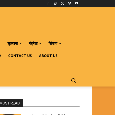
सुलताना
मंड्रेला
सिंघाना
ल
CONTACT US
ABOUT US
MOST READ