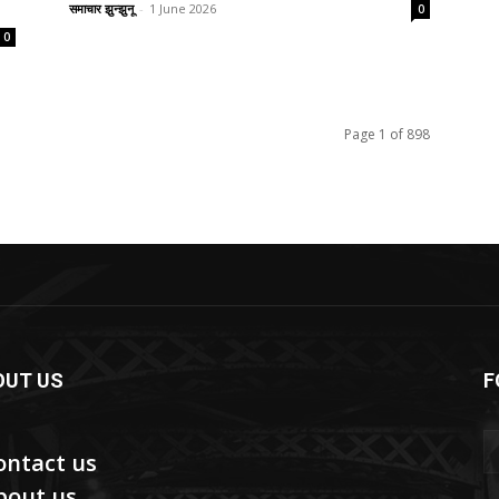
समाचार झुन्झुनू
-
1 June 2026
0
0
Page 1 of 898
OUT US
F
ontact us
bout us