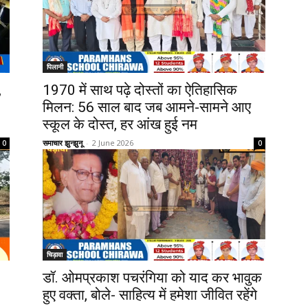
पिलानी
,
1970 में साथ पढ़े दोस्तों का ऐतिहासिक
मिलन: 56 साल बाद जब आमने-सामने आए
स्कूल के दोस्त, हर आंख हुई नम
समाचार झुन्झुनू
-
2 June 2026
0
0
चिड़ावा
डॉ. ओमप्रकाश पचरंगिया को याद कर भावुक
हुए वक्ता, बोले- साहित्य में हमेशा जीवित रहेंगे