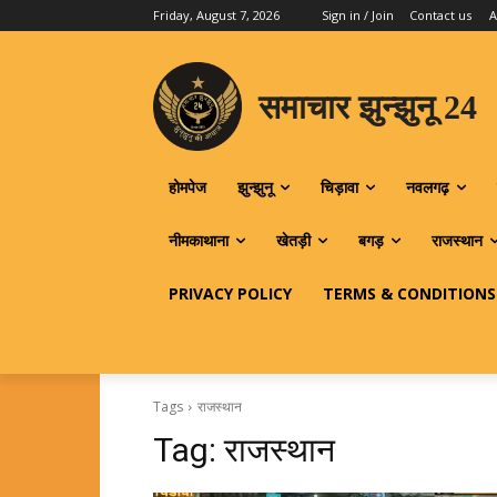
Friday, August 7, 2026
Sign in / Join
Contact us
A
समाचार झुन्झुनू 24
होमपेज
झुन्झुनू
चिड़ावा
नवलगढ़
नीमकाथाना
खेतड़ी
बगड़
राजस्थान
PRIVACY POLICY
TERMS & CONDITIONS
Tags
राजस्थान
Tag:
राजस्थान