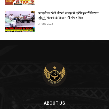
प्राकृतिक खेती सीखने जयपुर में जुटेंगे हजारों किसान:
झुंझुनूं-पिलानी के किसान भी होंगे शामिल
3 June 2026
ABOUT US