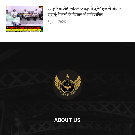
प्राकृतिक खेती सीखने जयपुर में जुटेंगे हजारों किसान:
झुंझुनूं-पिलानी के किसान भी होंगे शामिल
3 June 2026
ABOUT US