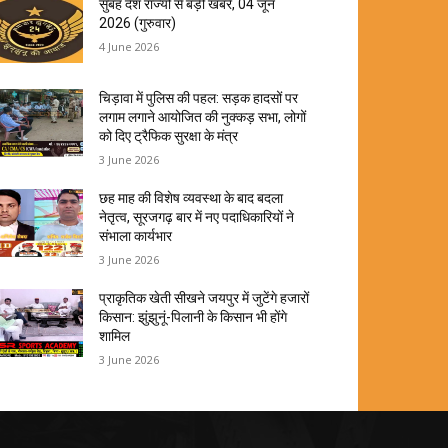
सुबह देश राज्यों से बड़ी खबरें, 04 जून
2026 (गुरुवार)
4 June 2026
चिड़ावा में पुलिस की पहल: सड़क हादसों पर
लगाम लगाने आयोजित की नुक्कड़ सभा, लोगों
को दिए ट्रैफिक सुरक्षा के मंत्र
3 June 2026
छह माह की विशेष व्यवस्था के बाद बदला
नेतृत्व, सूरजगढ़ बार में नए पदाधिकारियों ने
संभाला कार्यभार
3 June 2026
प्राकृतिक खेती सीखने जयपुर में जुटेंगे हजारों
किसान: झुंझुनूं-पिलानी के किसान भी होंगे
शामिल
3 June 2026