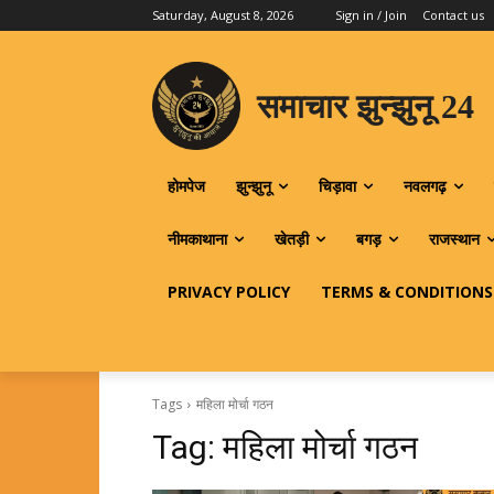
Saturday, August 8, 2026
Sign in / Join
Contact us
समाचार झुन्झुनू 24
होमपेज
झुन्झुनू
चिड़ावा
नवलगढ़
नीमकाथाना
खेतड़ी
बगड़
राजस्थान
PRIVACY POLICY
TERMS & CONDITIONS
Tags
महिला मोर्चा गठन
Tag:
महिला मोर्चा गठन