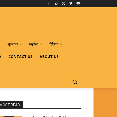
सुलताना
मंड्रेला
सिंघाना
ल
CONTACT US
ABOUT US
MOST READ