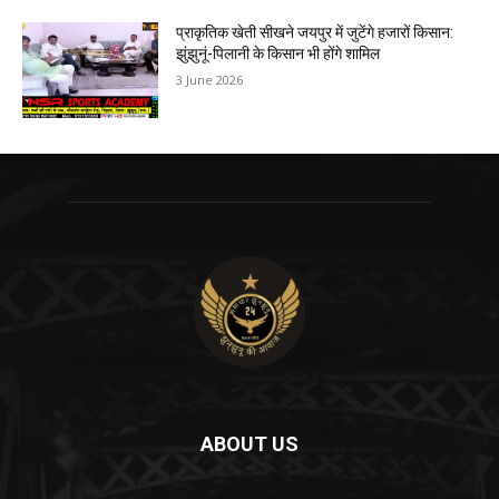
प्राकृतिक खेती सीखने जयपुर में जुटेंगे हजारों किसान:
झुंझुनूं-पिलानी के किसान भी होंगे शामिल
3 June 2026
ABOUT US