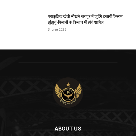
प्राकृतिक खेती सीखने जयपुर में जुटेंगे हजारों किसान:
झुंझुनूं-पिलानी के किसान भी होंगे शामिल
3 June 2026
ABOUT US