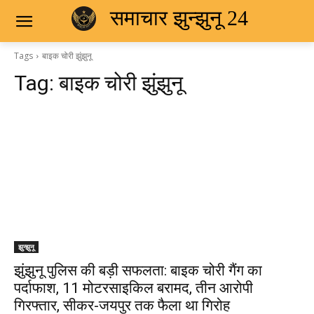
समाचार झुन्झुनू 24
Tags
बाइक चोरी झुंझुनू
Tag:
बाइक चोरी झुंझुनू
झुन्झुनू
झुंझुनू पुलिस की बड़ी सफलता: बाइक चोरी गैंग का
पर्दाफाश, 11 मोटरसाइकिल बरामद, तीन आरोपी
गिरफ्तार, सीकर-जयपुर तक फैला था गिरोह