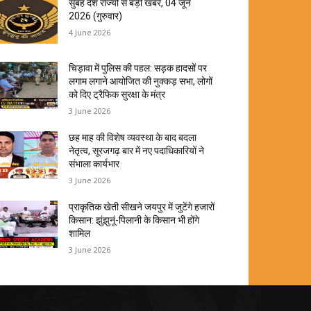
सुबह देश राज्यों से बड़ी खबरें, 04 जून
2026 (गुरुवार)
4 June 2026
चिड़ावा में पुलिस की पहल: सड़क हादसों पर
लगाम लगाने आयोजित की नुक्कड़ सभा, लोगों
को दिए ट्रैफिक सुरक्षा के मंत्र
3 June 2026
छह माह की विशेष व्यवस्था के बाद बदला
नेतृत्व, सूरजगढ़ बार में नए पदाधिकारियों ने
संभाला कार्यभार
3 June 2026
प्राकृतिक खेती सीखने जयपुर में जुटेंगे हजारों
किसान: झुंझुनूं-पिलानी के किसान भी होंगे
शामिल
3 June 2026