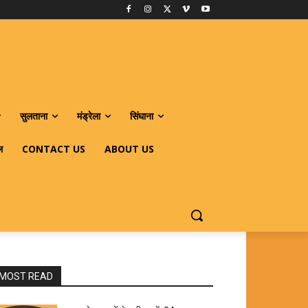
सुलताना
मंड्रेला
सिंघाना
ल
CONTACT US
ABOUT US
MOST READ