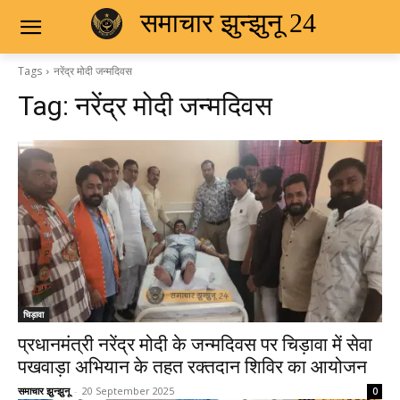
समाचार झुन्झुनू 24
Tags
नरेंद्र मोदी जन्मदिवस
Tag:
नरेंद्र मोदी जन्मदिवस
चिड़ावा
प्रधानमंत्री नरेंद्र मोदी के जन्मदिवस पर चिड़ावा में सेवा
पखवाड़ा अभियान के तहत रक्तदान शिविर का आयोजन
समाचार झुन्झुनू
-
20 September 2025
0