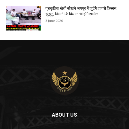
प्राकृतिक खेती सीखने जयपुर में जुटेंगे हजारों किसान:
झुंझुनूं-पिलानी के किसान भी होंगे शामिल
3 June 2026
ABOUT US