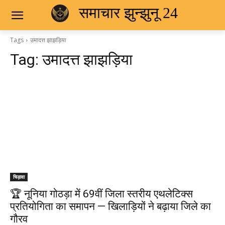
समाचार झुन्झुनू 24
Tags
उमादत्त झाझड़िया
Tag:
उमादत्त झाझड़िया
चिड़ावा
🏆 नूनिया गोठड़ा में 69वीं जिला स्तरीय एथलेटिक्स
प्रतियोगिता का समापन — खिलाड़ियों ने बढ़ाया जिले का
गौरव