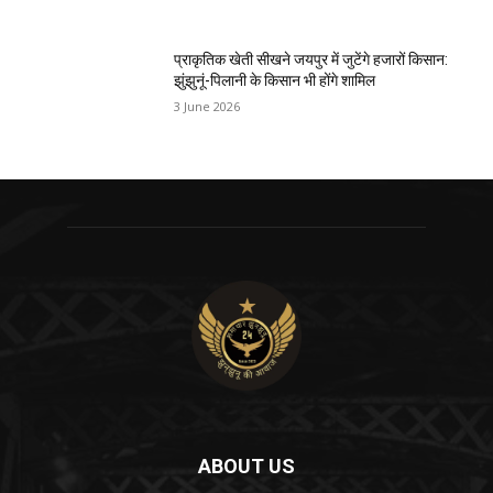
प्राकृतिक खेती सीखने जयपुर में जुटेंगे हजारों किसान:
झुंझुनूं-पिलानी के किसान भी होंगे शामिल
3 June 2026
ABOUT US