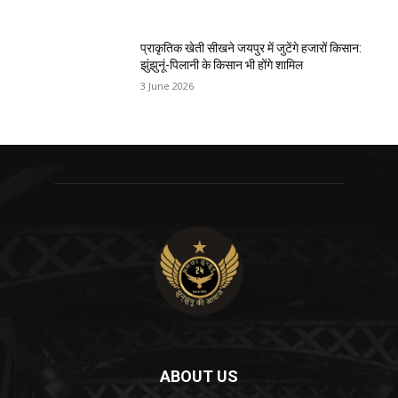
प्राकृतिक खेती सीखने जयपुर में जुटेंगे हजारों किसान:
झुंझुनूं-पिलानी के किसान भी होंगे शामिल
3 June 2026
ABOUT US