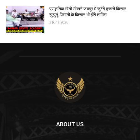
प्राकृतिक खेती सीखने जयपुर में जुटेंगे हजारों किसान:
झुंझुनूं-पिलानी के किसान भी होंगे शामिल
3 June 2026
ABOUT US