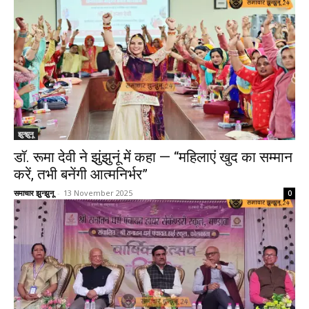
झुन्झुनू
डॉ. रूमा देवी ने झुंझुनूं में कहा — “महिलाएं खुद का सम्मान
करें, तभी बनेंगी आत्मनिर्भर”
समाचार झुन्झुनू
-
13 November 2025
0