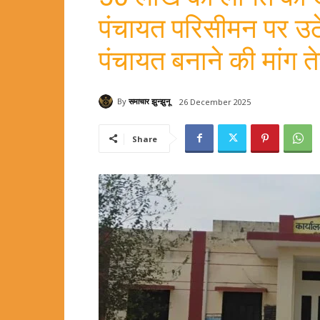
पंचायत परिसीमन पर उठ
पंचायत बनाने की मांग त
By
समाचार झुन्झुनू
26 December 2025
Share