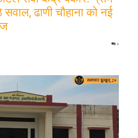
े सवाल, ढाणी चौहाना को नई
ेज
0