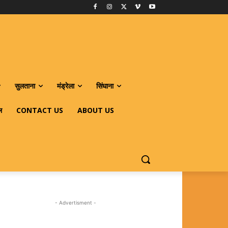
सुलताना
मंड्रेला
सिंघाना
ल
CONTACT US
ABOUT US
- Advertisment -