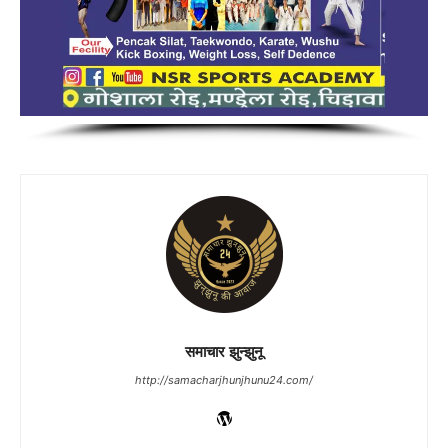
समाचार झुन्झुनू
http://samacharjhunjhunu24.com/