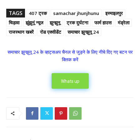
TAGS
407 ट्रक
samachar jhunjhunu
इस्माइलपुर
चिड़ावा
झुंझुनूं न्यूज
झुन्झुनू
ट्रक दुर्घटना
फार्म हाउस
मंड्रेला
राजस्थान खबरें
रोड एक्सीडेंट
समाचार झुन्झुनू 24
समाचार झुन्झुनू 24 के व्हाट्सअप चैनल से जुड़ने के लिए नीचे दिए गए बटन पर
क्लिक करें
Whats up