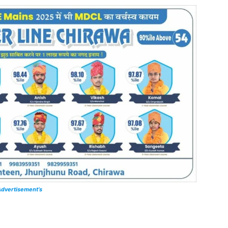
dvertisement’s