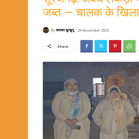
जब्त — चालक के खिला
By
समाचार झुन्झुनू
29 November 2025
Share