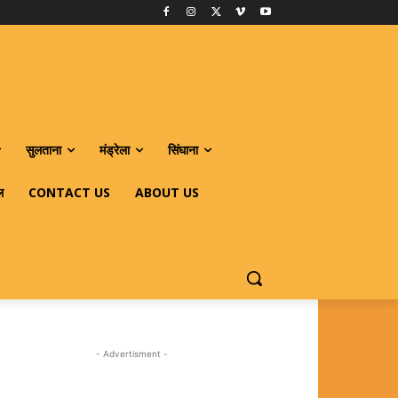
सुलताना
मंड्रेला
सिंघाना
ल
CONTACT US
ABOUT US
- Advertisment -