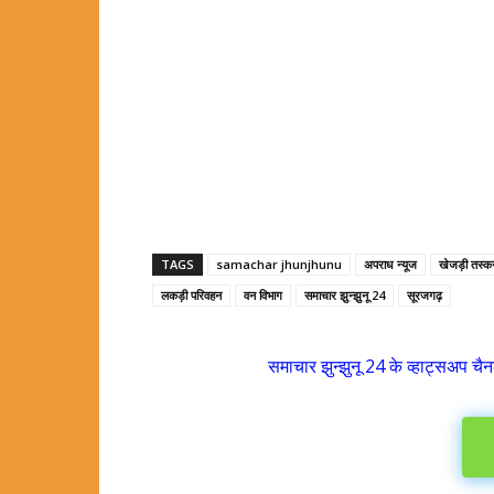
TAGS
samachar jhunjhunu
अपराध न्यूज
खेजड़ी तस्क
लकड़ी परिवहन
वन विभाग
समाचार झुन्झुनू 24
सूरजगढ़
समाचार झुन्झुनू 24 के व्हाट्सअप चैन