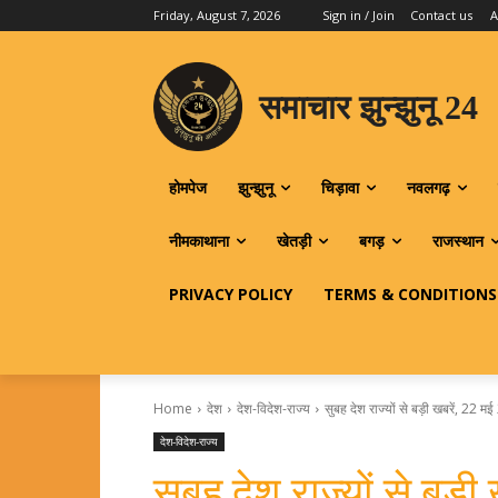
Friday, August 7, 2026
Sign in / Join
Contact us
A
समाचार झुन्झुनू 24
होमपेज
झुन्झुनू
चिड़ावा
नवलगढ़
नीमकाथाना
खेतड़ी
बगड़
राजस्थान
PRIVACY POLICY
TERMS & CONDITIONS
Home
देश
देश-विदेश-राज्य
सुबह देश राज्यों से बड़ी खबरें, 22 म
देश-विदेश-राज्य
सुबह देश राज्यों से बड़