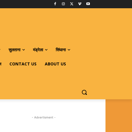
सुलताना
मंड्रेला
सिंघाना
ल
CONTACT US
ABOUT US
- Advertisment -