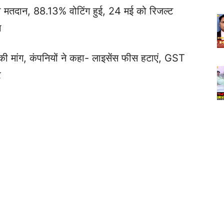
यादा मतदान, 88.13% वोटिंग हुई, 24 मई को रिजल्ट
ा
ी मांग, कंपनियों ने कहा- लाइसेंस फीस हटाएं, GST
र