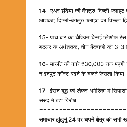
14
– एअर इंडिया की बेंगलुरु-दिल्ली फ्लाइट क
आशंका; दिल्ली-बेंगलुरु फ्लाइट का पिछला ह
15
– पांच बार की चैंपियन चेन्नई प्लेऑफ रे
बटलर के अर्धशतक, तीन गेंदबाजों को 3-3 
16
– मारुति की कारें ₹30,000 तक महंगी ह
ने इनपुट कॉस्ट बढ़ने के चलते फैसला किया
17
– ईरान युद्ध को लेकर अमेरिका में सियास
संसद में बढ़ा विरोध
======================
समाचार झुंझुनूं 24 पर अपने क्षेत्र की सभ