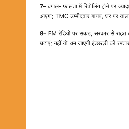
7
– बंगाल- फालता में रिपोलिंग होने पर ज्
आएगा; TMC उम्मीदवार गायब, घर पर ताल
8
– FM रेडियो पर संकट, सरकार से राहत क
घटाएं; नहीं तो थम जाएगी इंडस्ट्री की रफ्ता