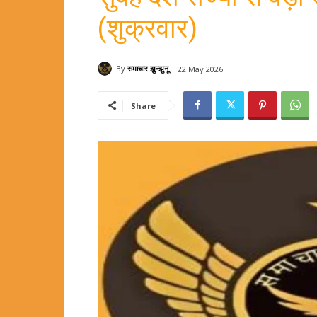
(शुक्रवार)
By
समाचार झुन्झुनू
22 May 2026
Share