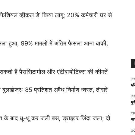
िशियल व्हीकल डे’ किया लागू; 20% कर्मचारी घर से
सला हुआ, 99% मामलों में अंतिम फैसला आना बाकी,
सकती हैं पैरासिटामोल और एंटीबायोटिक्स की कीमतें
Je
पॉ
ला बुलडोजर: 85 प्रतिशत अवैध निर्माण ध्वस्त, तीसरे
Je
पूर
प्र
ंत के बाद धू-धू कर जली बस, ड्राइवर जिंदा जला; दो
रू
po