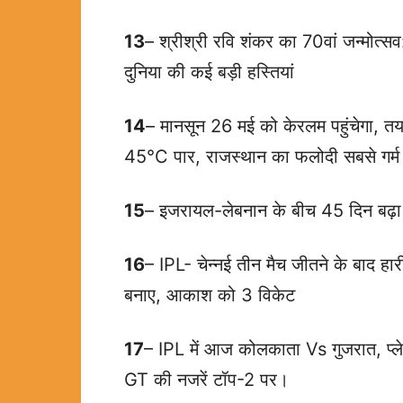
13
– श्रीश्री रवि शंकर का 70वां जन्मोत्स
दुनिया की कई बड़ी हस्तियां
14
– मानसून 26 मई को केरलम पहुंचेगा, तय स
45°C पार, राजस्थान का फलोदी सबसे गर्म
15
– इजरायल-लेबनान के बीच 45 दिन बढ़ा युद
16
– IPL- चेन्नई तीन मैच जीतने के बाद हा
बनाए, आकाश को 3 विकेट
17
– IPL में आज कोलकाता Vs गुजरात, प्ल
GT की नजरें टॉप-2 पर।