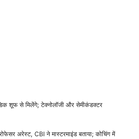
डिक शूफ से मिलेंगे; टेक्नोलॉजी और सेमीकंडक्टर
्रोफेसर अरेस्ट, CBI ने मास्टरमाइंड बताया; कोचिंग में