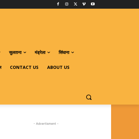
सुलताना
मंड्रेला
सिंघाना
ल
CONTACT US
ABOUT US
- Advertisment -