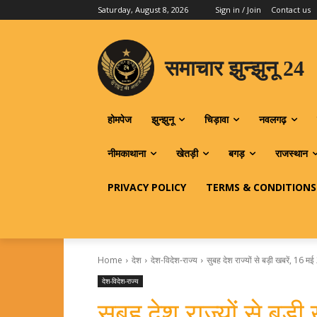
Saturday, August 8, 2026
Sign in / Join
Contact us
समाचार झुन्झुनू 24
होमपेज
झुन्झुनू
चिड़ावा
नवलगढ़
नीमकाथाना
खेतड़ी
बगड़
राजस्थान
PRIVACY POLICY
TERMS & CONDITIONS
Home
देश
देश-विदेश-राज्य
सुबह देश राज्यों से बड़ी खबरें, 16 
देश-विदेश-राज्य
सुबह देश राज्यों से बड़