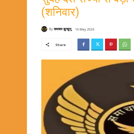
(शनिवार)
By
समाचार झुन्झुनू
16 May 2026
Share