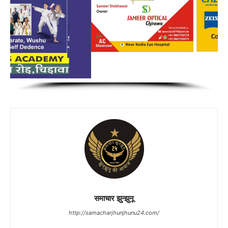
समाचार झुन्झुनू
http://samacharjhunjhunu24.com/