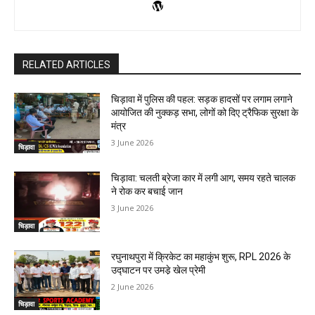
RELATED ARTICLES
चिड़ावा में पुलिस की पहल: सड़क हादसों पर लगाम लगाने
आयोजित की नुक्कड़ सभा, लोगों को दिए ट्रैफिक सुरक्षा के
मंत्र
3 June 2026
चिड़ावा
चिड़ावा: चलती ब्रेजा कार में लगी आग, समय रहते चालक
ने रोक कर बचाई जान
3 June 2026
चिड़ावा
रघुनाथपुरा में क्रिकेट का महाकुंभ शुरू, RPL 2026 के
उद्घाटन पर उमडे़ खेल प्रेमी
2 June 2026
चिड़ावा