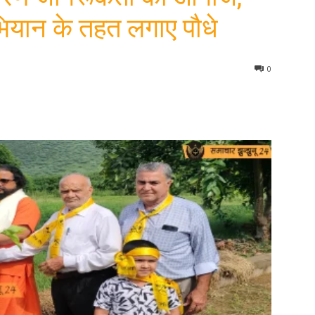
भियान के तहत लगाए पौधे
0