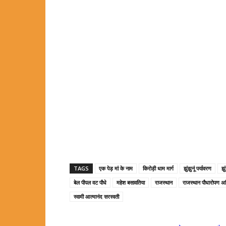
TAGS
एक पेड़ मां के नाम
किरोड़ी धाम मार्ग
झुंझुनूं पर्यावरण
झु
बेल पीपल वट पौधे
महेश बसावतिया
राजस्थान
राजस्थान पौधारोपण अ
स्वामी आत्मानंद सरस्वती