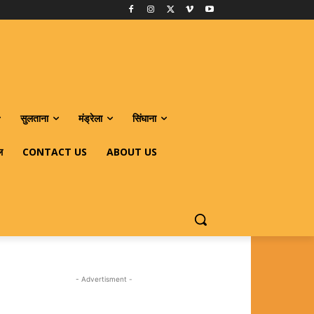
सुलताना
मंड्रेला
सिंघाना
ल
CONTACT US
ABOUT US
- Advertisment -