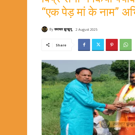
“एक पेड़ मां के नाम” अ
By
समाचार झुन्झुनू
2 August 2025
Share