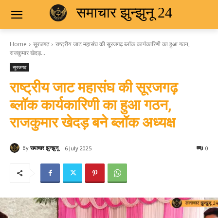
समाचार झुन्झुनू 24
Home
सूरजगढ़
राष्ट्रीय जाट महासंघ की सूरजगढ़ ब्लॉक कार्यकारिणी का हुआ गठन,
राजकुमार खेदड़...
सूरजगढ़
राष्ट्रीय जाट महासंघ की सूरजगढ़
ब्लॉक कार्यकारिणी का हुआ गठन,
राजकुमार खेदड़ बने ब्लॉक अध्यक्ष
By
समाचार झुन्झुनू
6 July 2025
0