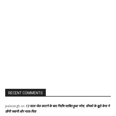
RECENT COMMENTS
13 साल जेल काटने के बाद निर्दोष साबित हुआ नरेश, पॉस्को के झूठे केस ने
Jeelesingh
on
छीनी जवानी और माता-पिता