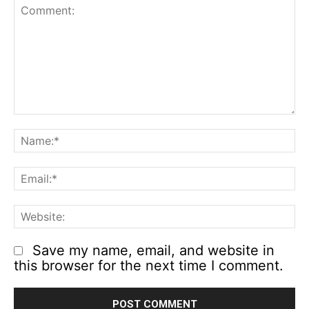
Comment:
N
Em
We
Save my name, email, and website in
this browser for the next time I comment.