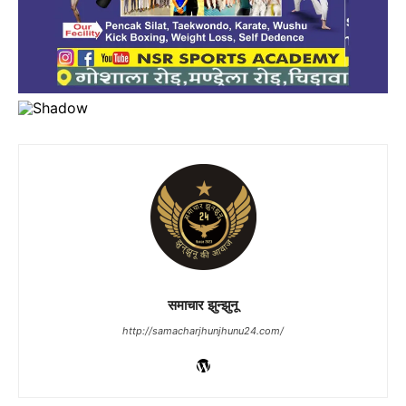
समाचार झुन्झुनू
http://samacharjhunjhunu24.com/