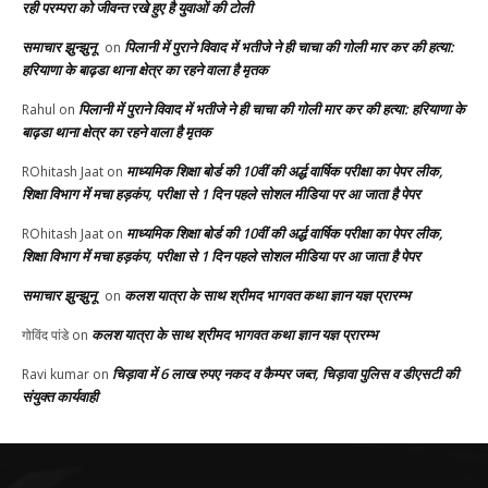
रही परम्परा को जीवन्त रखे हुए है युवाओं की टोली
समाचार झुन्झुनू
पिलानी में पुराने विवाद में भतीजे ने ही चाचा की गोली मार कर की हत्या:
on
हरियाणा के बाढ़डा थाना क्षेत्र का रहने वाला है मृतक
पिलानी में पुराने विवाद में भतीजे ने ही चाचा की गोली मार कर की हत्या: हरियाणा के
Rahul
on
बाढ़डा थाना क्षेत्र का रहने वाला है मृतक
माध्यमिक शिक्षा बोर्ड की 10वीं की अर्द्ध वार्षिक परीक्षा का पेपर लीक,
ROhitash Jaat
on
शिक्षा विभाग में मचा हड़कंप, परीक्षा से 1 दिन पहले सोशल मीडिया पर आ जाता है पेपर
माध्यमिक शिक्षा बोर्ड की 10वीं की अर्द्ध वार्षिक परीक्षा का पेपर लीक,
ROhitash Jaat
on
शिक्षा विभाग में मचा हड़कंप, परीक्षा से 1 दिन पहले सोशल मीडिया पर आ जाता है पेपर
समाचार झुन्झुनू
कलश यात्रा के साथ श्रीमद भागवत कथा ज्ञान यज्ञ प्रारम्भ
on
कलश यात्रा के साथ श्रीमद भागवत कथा ज्ञान यज्ञ प्रारम्भ
गोविंद पांडे
on
चिड़ावा में 6 लाख रुपए नकद व कैम्पर जब्त, चिड़ावा पुलिस व डीएसटी की
Ravi kumar
on
संयुक्त कार्यवाही