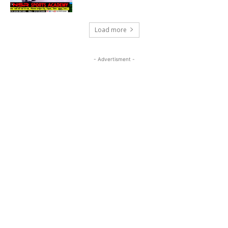
Load more
- Advertisment -