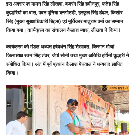
इस अवसर पर मामन सिंह लीखवा, बजरंग सिंह हमीनपुर, फतेह सिंह
कुल्हरियों का बास, पवन पूनिया बनगोठड़ी, हरफूल सिंह ढंढार, किशोर
सिंह (मुख्य सुरक्षाधिकारी बिट्स) एवं मूर्तिकार मातुराम वर्मा का सम्मान
किया गया। कार्यक्रम का संचालन कैलाश व्यास, लीखवा ने किया।
कार्यक्रम को मंडल अध्यक्ष हर्षवर्धन सिंह शेखावत, किसान मोर्चा
जिलाध्यक्ष रतन सिंह तंवर, जेपी सोनी तथा मुख्य अतिथि हर्षिनी कुल्हरी ने
संबोधित किया। अंत में पूर्व प्रधान कैलाश मेघवाल ने धन्यवाद ज्ञापित
किया।