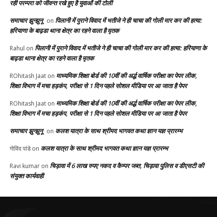
रही परम्परा को जीवन्त रखे हुए है युवाओं की टोली
समाचार झुन्झुनू
पिलानी में पुराने विवाद में भतीजे ने ही चाचा की गोली मार कर की हत्या:
on
हरियाणा के बाढ़डा थाना क्षेत्र का रहने वाला है मृतक
पिलानी में पुराने विवाद में भतीजे ने ही चाचा की गोली मार कर की हत्या: हरियाणा के
Rahul
on
बाढ़डा थाना क्षेत्र का रहने वाला है मृतक
माध्यमिक शिक्षा बोर्ड की 10वीं की अर्द्ध वार्षिक परीक्षा का पेपर लीक,
ROhitash Jaat
on
शिक्षा विभाग में मचा हड़कंप, परीक्षा से 1 दिन पहले सोशल मीडिया पर आ जाता है पेपर
माध्यमिक शिक्षा बोर्ड की 10वीं की अर्द्ध वार्षिक परीक्षा का पेपर लीक,
ROhitash Jaat
on
शिक्षा विभाग में मचा हड़कंप, परीक्षा से 1 दिन पहले सोशल मीडिया पर आ जाता है पेपर
समाचार झुन्झुनू
कलश यात्रा के साथ श्रीमद भागवत कथा ज्ञान यज्ञ प्रारम्भ
on
कलश यात्रा के साथ श्रीमद भागवत कथा ज्ञान यज्ञ प्रारम्भ
गोविंद पांडे
on
चिड़ावा में 6 लाख रुपए नकद व कैम्पर जब्त, चिड़ावा पुलिस व डीएसटी की
Ravi kumar
on
संयुक्त कार्यवाही