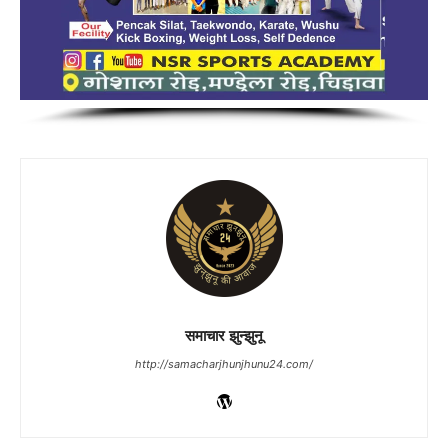
समाचार झुन्झुनू
http://samacharjhunjhunu24.com/