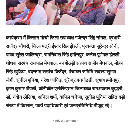
कार्यक्रम में किसान मोर्चा जिला उपाध्यक्ष गजेन्द्र सिंह नांगल, प्रभारी
राजेंद्र चौधरी, जिला मंत्री ईश्वर सिंह झेरली, प्रवक्ता सुरेन्द्र सोनी,
पार्षद सुरेश जालिन्द्रा, रामनिवास सिंह हमीनपुर, कर्नल पूर्णमल झेरली,
धींधवा सरपंच राजपाल मेघवाल, बनगोठड़ी सरपंच राजीव मेघवाल, मोहन
सिंह खुडिया, बदनगढ़ सरपंच विजेंद्र, पंचायत समिति सदस्य सुभाष
योगी, सुनील पूनिया, नरेश जांगिड़, सुरेन्द्र बनगोठड़ी, सुभाष हमीनपुर,
कृष्ण कुमार पीपली, वॉलीबॉल एसोसिएशन जिलाध्यक्ष रामअवतार कुल्हरी,
डॉ. नवीन ठोलिया, अनिल शर्मा, कपिल चनेजा, सुनील पूनिया सहित बड़ी
संख्या में किसान, पार्टी पदाधिकारी एवं जनप्रतिनिधि मौजूद रहे।
- Advertisement -