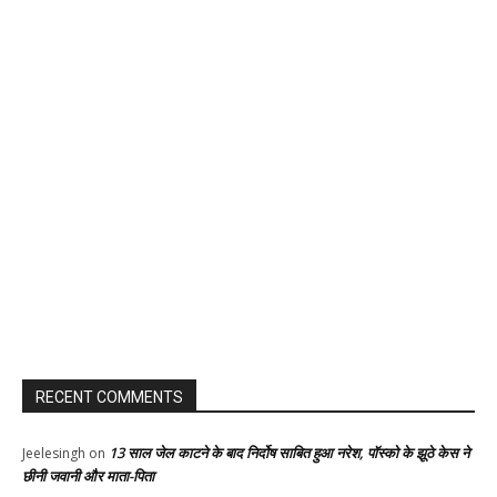
RECENT COMMENTS
13 साल जेल काटने के बाद निर्दोष साबित हुआ नरेश, पॉस्को के झूठे केस ने
Jeelesingh
on
छीनी जवानी और माता-पिता