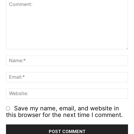
Comment:
N
Em
We
Save my name, email, and website in
this browser for the next time I comment.