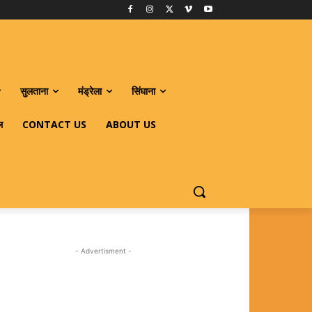
सुलताना
मंड्रेला
सिंघाना
ल
CONTACT US
ABOUT US
- Advertisment -