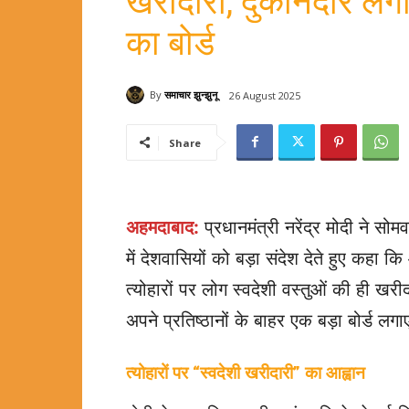
खरीदारी, दुकानदार लगाएं
का बोर्ड
By
समाचार झुन्झुनू
26 August 2025
Share
अहमदाबाद:
प्रधानमंत्री नरेंद्र मोदी ने स
में देशवासियों को बड़ा संदेश देते हुए कहा
त्योहारों पर लोग स्वदेशी वस्तुओं की ही खरीद
अपने प्रतिष्ठानों के बाहर एक बड़ा बोर्ड लग
त्योहारों पर “स्वदेशी खरीदारी” का आह्वान