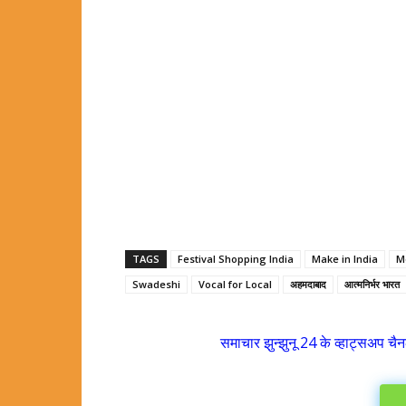
TAGS
Festival Shopping India
Make in India
M
Swadeshi
Vocal for Local
अहमदाबाद
आत्मनिर्भर भारत
समाचार झुन्झुनू 24 के व्हाट्सअप चैन