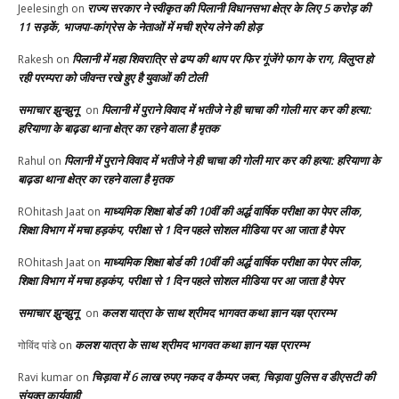
राज्य सरकार ने स्वीकृत की पिलानी विधानसभा क्षेत्र के लिए 5 करोड़ की
Jeelesingh
on
11 सड़कें, भाजपा-कांग्रेस के नेताओं में मची श्रेय लेने की होड़
पिलानी में महा शिवरात्रि से ढप्प की थाप पर फिर गूंजेंगे फाग के राग, विलुप्त हो
Rakesh
on
रही परम्परा को जीवन्त रखे हुए है युवाओं की टोली
समाचार झुन्झुनू
पिलानी में पुराने विवाद में भतीजे ने ही चाचा की गोली मार कर की हत्या:
on
हरियाणा के बाढ़डा थाना क्षेत्र का रहने वाला है मृतक
पिलानी में पुराने विवाद में भतीजे ने ही चाचा की गोली मार कर की हत्या: हरियाणा के
Rahul
on
बाढ़डा थाना क्षेत्र का रहने वाला है मृतक
माध्यमिक शिक्षा बोर्ड की 10वीं की अर्द्ध वार्षिक परीक्षा का पेपर लीक,
ROhitash Jaat
on
शिक्षा विभाग में मचा हड़कंप, परीक्षा से 1 दिन पहले सोशल मीडिया पर आ जाता है पेपर
माध्यमिक शिक्षा बोर्ड की 10वीं की अर्द्ध वार्षिक परीक्षा का पेपर लीक,
ROhitash Jaat
on
शिक्षा विभाग में मचा हड़कंप, परीक्षा से 1 दिन पहले सोशल मीडिया पर आ जाता है पेपर
समाचार झुन्झुनू
कलश यात्रा के साथ श्रीमद भागवत कथा ज्ञान यज्ञ प्रारम्भ
on
कलश यात्रा के साथ श्रीमद भागवत कथा ज्ञान यज्ञ प्रारम्भ
गोविंद पांडे
on
चिड़ावा में 6 लाख रुपए नकद व कैम्पर जब्त, चिड़ावा पुलिस व डीएसटी की
Ravi kumar
on
संयुक्त कार्यवाही