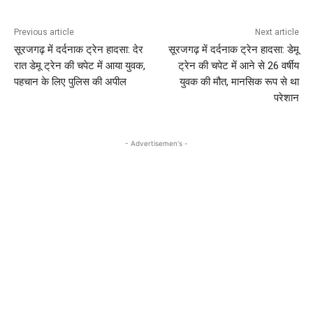
Previous article
Next article
सूरजगढ़ में दर्दनाक ट्रेन हादसा: देर
सूरजगढ़ में दर्दनाक ट्रेन हादसा: डेमू
रात डेमू ट्रेन की चपेट में आया युवक,
ट्रेन की चपेट में आने से 26 वर्षीय
पहचान के लिए पुलिस की अपील
युवक की मौत, मानसिक रूप से था
परेशान
- Advertisemen's -