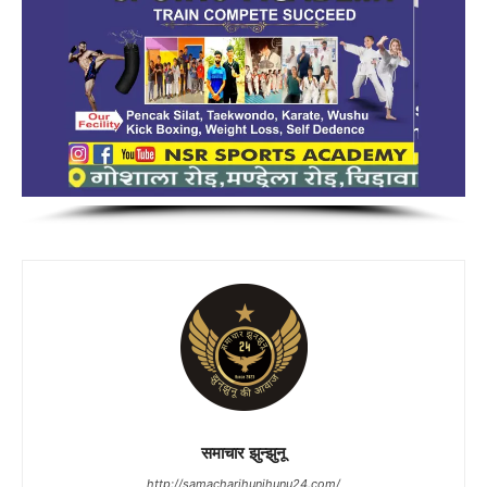
समाचार झुन्झुनू
http://samacharjhunjhunu24.com/