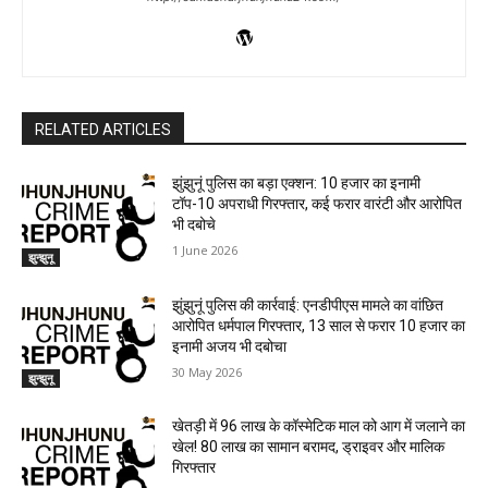
RELATED ARTICLES
झुंझुनूं पुलिस का बड़ा एक्शन: 10 हजार का इनामी
टॉप-10 अपराधी गिरफ्तार, कई फरार वारंटी और आरोपित
भी दबोचे
1 June 2026
झुन्झुनू
झुंझुनूं पुलिस की कार्रवाई: एनडीपीएस मामले का वांछित
आरोपित धर्मपाल गिरफ्तार, 13 साल से फरार 10 हजार का
इनामी अजय भी दबोचा
30 May 2026
झुन्झुनू
खेतड़ी में 96 लाख के कॉस्मेटिक माल को आग में जलाने का
खेल! 80 लाख का सामान बरामद, ड्राइवर और मालिक
गिरफ्तार