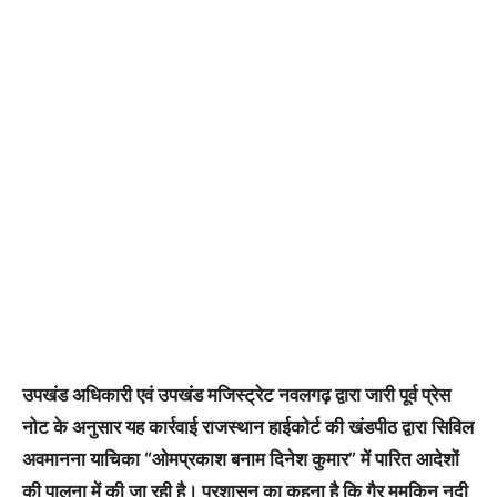
उपखंड अधिकारी एवं उपखंड मजिस्ट्रेट नवलगढ़ द्वारा जारी पूर्व प्रेस
नोट के अनुसार यह कार्रवाई राजस्थान हाईकोर्ट की खंडपीठ द्वारा सिविल
अवमानना याचिका “ओमप्रकाश बनाम दिनेश कुमार” में पारित आदेशों
की पालना में की जा रही है। प्रशासन का कहना है कि गैर मुमकिन नदी