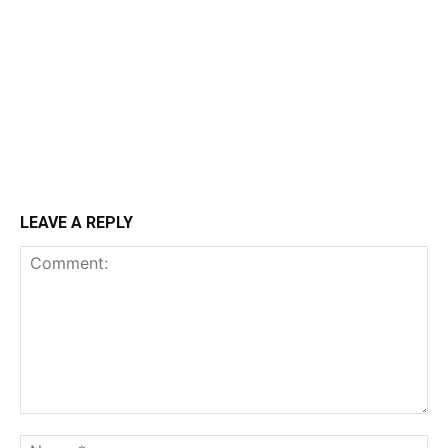
LEAVE A REPLY
Comment:
N