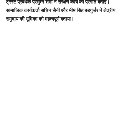
ट्रस्ट प्रबंधक प्रद्युम्न शर्मा ने संरक्षण कार्य की प्रगति बताई।
सामाजिक कार्यकर्ता सचिन सैनी और भीम सिंह बडगुर्जर ने क्षेत्रीय
समुदाय की भूमिका को महत्वपूर्ण बताया।