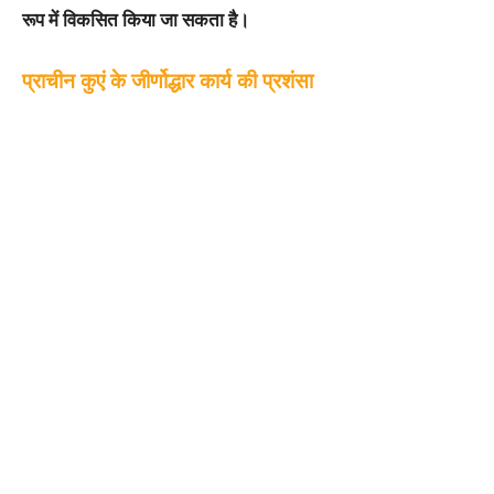
रूप में विकसित किया जा सकता है।
प्राचीन कुएं के जीर्णोद्धार कार्य की प्रशंसा