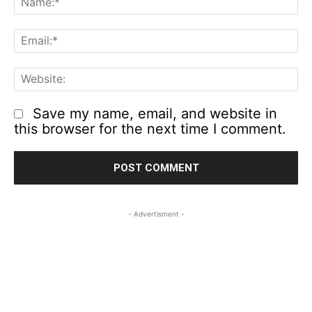
Em
We
Save my name, email, and website in
this browser for the next time I comment.
- Advertisment -