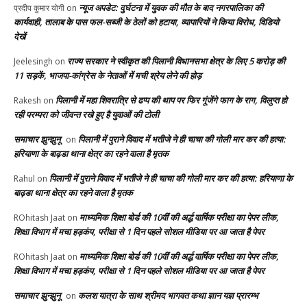
न्यूज अपडेट: दुर्घटना में युवक की मौत के बाद नगरपालिका की
प्रदीप कुमार योगी
on
कार्यवाही, तालाब के पास फल-सब्जी के ठेलों को हटाया, व्यापारियों ने किया विरोध, विडियो
देखें
राज्य सरकार ने स्वीकृत की पिलानी विधानसभा क्षेत्र के लिए 5 करोड़ की
Jeelesingh
on
11 सड़कें, भाजपा-कांग्रेस के नेताओं में मची श्रेय लेने की होड़
पिलानी में महा शिवरात्रि से ढप्प की थाप पर फिर गूंजेंगे फाग के राग, विलुप्त हो
Rakesh
on
रही परम्परा को जीवन्त रखे हुए है युवाओं की टोली
समाचार झुन्झुनू
पिलानी में पुराने विवाद में भतीजे ने ही चाचा की गोली मार कर की हत्या:
on
हरियाणा के बाढ़डा थाना क्षेत्र का रहने वाला है मृतक
पिलानी में पुराने विवाद में भतीजे ने ही चाचा की गोली मार कर की हत्या: हरियाणा के
Rahul
on
बाढ़डा थाना क्षेत्र का रहने वाला है मृतक
माध्यमिक शिक्षा बोर्ड की 10वीं की अर्द्ध वार्षिक परीक्षा का पेपर लीक,
ROhitash Jaat
on
शिक्षा विभाग में मचा हड़कंप, परीक्षा से 1 दिन पहले सोशल मीडिया पर आ जाता है पेपर
माध्यमिक शिक्षा बोर्ड की 10वीं की अर्द्ध वार्षिक परीक्षा का पेपर लीक,
ROhitash Jaat
on
शिक्षा विभाग में मचा हड़कंप, परीक्षा से 1 दिन पहले सोशल मीडिया पर आ जाता है पेपर
समाचार झुन्झुनू
कलश यात्रा के साथ श्रीमद भागवत कथा ज्ञान यज्ञ प्रारम्भ
on