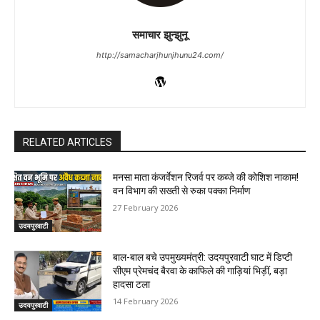
समाचार झुन्झुनू
http://samacharjhunjhunu24.com/
RELATED ARTICLES
मनसा माता कंजर्वेशन रिजर्व पर कब्जे की कोशिश नाकाम!
वन विभाग की सख्ती से रुका पक्का निर्माण
27 February 2026
उदयपुरवाटी
बाल-बाल बचे उपमुख्यमंत्री: उदयपुरवाटी घाट में डिप्टी
सीएम प्रेमचंद बैरवा के काफिले की गाड़ियां भिड़ीं, बड़ा
हादसा टला
14 February 2026
उदयपुरवाटी