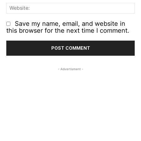
We
Save my name, email, and website in
this browser for the next time I comment.
- Advertisment -