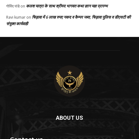
कलश यात्रा के साथ श्रीमद भागवत कथा ज्ञान यज्ञ प्रारम्भ
गोविंद पांडे
on
चिड़ावा में 6 लाख रुपए नकद व कैम्पर जब्त, चिड़ावा पुलिस व डीएसटी की
Ravi kumar
on
संयुक्त कार्यवाही
ABOUT US