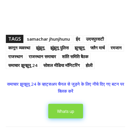
TAGS
samachar jhunjhunu
ईद
उदयपुरवाटी
कानून व्यवस्था
झुंझुनू
झुंझुनू पुलिस
झुन्झुनू
फ्लैग मार्च
रमजान
राजस्थान
राजस्थान समाचार
शांति समिति बैठक
समाचार झुन्झुनू 24
सोशल मीडिया मॉनिटरिंग
होली
समाचार झुन्झुनू 24 के व्हाट्सअप चैनल से जुड़ने के लिए नीचे दिए गए बटन पर
क्लिक करें
Whats up