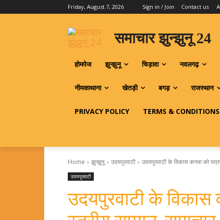
Friday, August 7, 2026
Sign in / Join
Contact us
A
समाचार झुन्झुनू 24
होमपेज
झुन्झुनू
चिड़ावा
नवलगढ़
नीमकाथाना
खेतड़ी
बगड़
राजस्थान
PRIVACY POLICY
TERMS & CONDITIONS
Home
झुन्झुनू
उदयपुरवाटी
उदयपुरवाटी के विकास कनवा को पत्रकार
उदयपुरवाटी
उदयपुरवाटी के विकास क