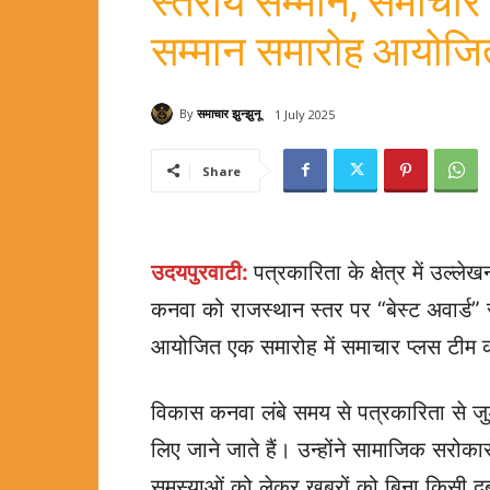
स्तरीय सम्मान, समाचार 
सम्मान समारोह आयोजि
By
समाचार झुन्झुनू
1 July 2025
Share
उदयपुरवाटी:
पत्रकारिता के क्षेत्र में उल्
कनवा को राजस्थान स्तर पर “बेस्ट अवार्ड” स
आयोजित एक समारोह में समाचार प्लस टीम 
विकास कनवा लंबे समय से पत्रकारिता से जुड़े 
लिए जाने जाते हैं। उन्होंने सामाजिक सर
समस्याओं को लेकर खबरों को बिना किसी दबा