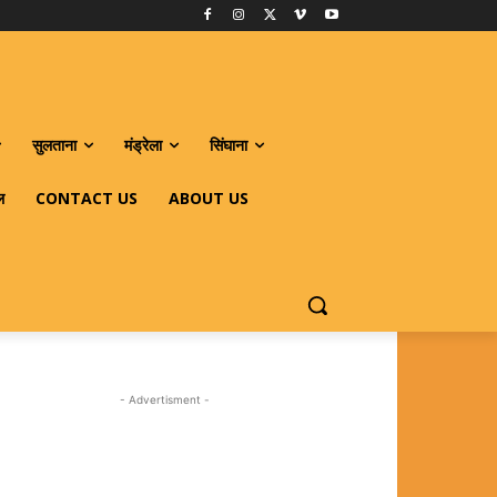
सुलताना
मंड्रेला
सिंघाना
ल
CONTACT US
ABOUT US
- Advertisment -