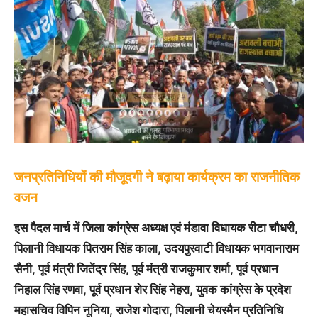
जनप्रतिनिधियों की मौजूदगी ने बढ़ाया कार्यक्रम का राजनीतिक
वजन
इस पैदल मार्च में जिला कांग्रेस अध्यक्ष एवं मंडावा विधायक रीटा चौधरी,
पिलानी विधायक पितराम सिंह काला, उदयपुरवाटी विधायक भगवानाराम
सैनी, पूर्व मंत्री जितेंद्र सिंह, पूर्व मंत्री राजकुमार शर्मा, पूर्व प्रधान
निहाल सिंह रणवा, पूर्व प्रधान शेर सिंह नेहरा, युवक कांग्रेस के प्रदेश
महासचिव विपिन नूनिया, राजेश गोदारा, पिलानी चेयरमैन प्रतिनिधि