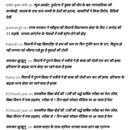
न्यूज अपडेट: दुर्घटना में युवक की मौत के बाद नगरपालिका की
प्रदीप कुमार योगी
on
कार्यवाही, तालाब के पास फल-सब्जी के ठेलों को हटाया, व्यापारियों ने किया विरोध, विडियो
देखें
राज्य सरकार ने स्वीकृत की पिलानी विधानसभा क्षेत्र के लिए 5 करोड़ की
Jeelesingh
on
11 सड़कें, भाजपा-कांग्रेस के नेताओं में मची श्रेय लेने की होड़
पिलानी में महा शिवरात्रि से ढप्प की थाप पर फिर गूंजेंगे फाग के राग, विलुप्त हो
Rakesh
on
रही परम्परा को जीवन्त रखे हुए है युवाओं की टोली
समाचार झुन्झुनू
पिलानी में पुराने विवाद में भतीजे ने ही चाचा की गोली मार कर की हत्या:
on
हरियाणा के बाढ़डा थाना क्षेत्र का रहने वाला है मृतक
पिलानी में पुराने विवाद में भतीजे ने ही चाचा की गोली मार कर की हत्या: हरियाणा के
Rahul
on
बाढ़डा थाना क्षेत्र का रहने वाला है मृतक
माध्यमिक शिक्षा बोर्ड की 10वीं की अर्द्ध वार्षिक परीक्षा का पेपर लीक,
ROhitash Jaat
on
शिक्षा विभाग में मचा हड़कंप, परीक्षा से 1 दिन पहले सोशल मीडिया पर आ जाता है पेपर
माध्यमिक शिक्षा बोर्ड की 10वीं की अर्द्ध वार्षिक परीक्षा का पेपर लीक,
ROhitash Jaat
on
शिक्षा विभाग में मचा हड़कंप, परीक्षा से 1 दिन पहले सोशल मीडिया पर आ जाता है पेपर
समाचार झुन्झुनू
कलश यात्रा के साथ श्रीमद भागवत कथा ज्ञान यज्ञ प्रारम्भ
on