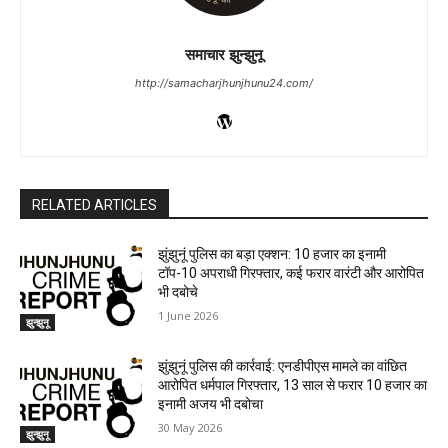
समाचार झुन्झुनू
http://samacharjhunjhunu24.com/
RELATED ARTICLES
झुंझुनूं पुलिस का बड़ा एक्शन: 10 हजार का इनामी
टॉप-10 अपराधी गिरफ्तार, कई फरार वारंटी और आरोपित
भी दबोचे
1 June 2026
झुन्झुनू
झुंझुनूं पुलिस की कार्रवाई: एनडीपीएस मामले का वांछित
आरोपित धर्मपाल गिरफ्तार, 13 साल से फरार 10 हजार का
इनामी अजय भी दबोचा
30 May 2026
झुन्झुनू