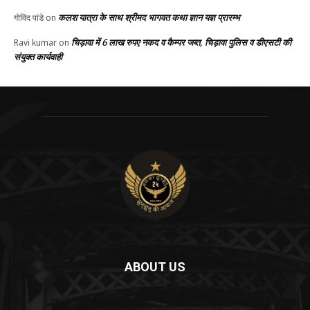
कलश यात्रा के साथ श्रीमद भागवत कथा ज्ञान यज्ञ प्रारम्भ
गोविंद पांडे
on
चिड़ावा में 6 लाख रुपए नकद व कैम्पर जब्त, चिड़ावा पुलिस व डीएसटी की
Ravi kumar
on
संयुक्त कार्यवाही
ABOUT US