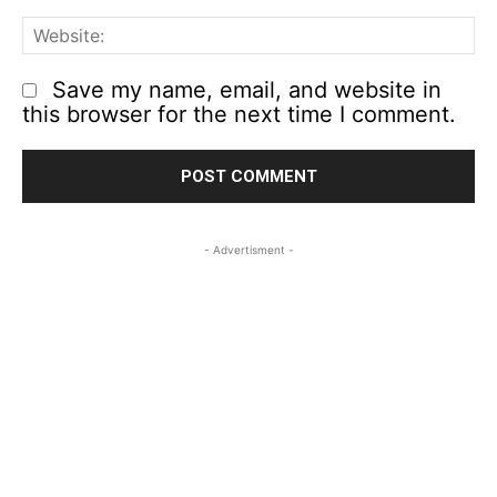
We
Save my name, email, and website in
this browser for the next time I comment.
- Advertisment -