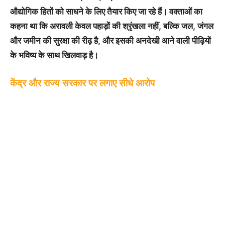
औद्योगिक हितों को साधने के लिए तैयार किए जा रहे हैं। वक्ताओं का
कहना था कि अरावली केवल पहाड़ों की श्रृंखला नहीं, बल्कि जल, जंगल
और जमीन की सुरक्षा की रीढ़ है, और इसकी अनदेखी आने वाली पीढ़ियों
के भविष्य के साथ खिलवाड़ है।
केंद्र और राज्य सरकार पर लगाए सीधे आरोप