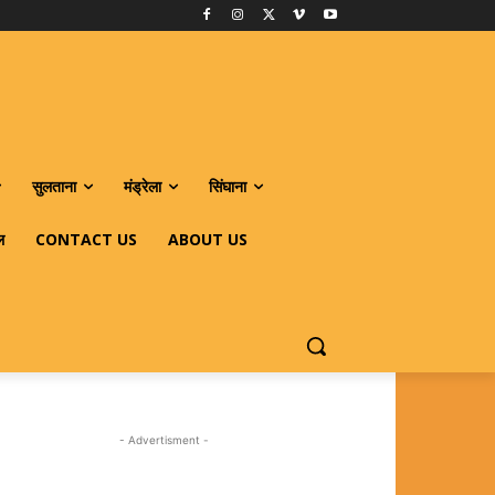
सुलताना
मंड्रेला
सिंघाना
ल
CONTACT US
ABOUT US
- Advertisment -