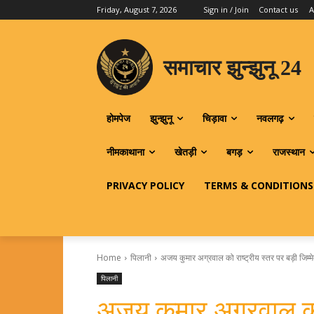
Friday, August 7, 2026
Sign in / Join
Contact us
A
समाचार झुन्झुनू 24
होमपेज
झुन्झुनू
चिड़ावा
नवलगढ़
नीमकाथाना
खेतड़ी
बगड़
राजस्थान
PRIVACY POLICY
TERMS & CONDITIONS
Home
पिलानी
अजय कुमार अग्रवाल को राष्ट्रीय स्तर पर बड़ी जिम्म
पिलानी
अजय कुमार अग्रवाल को 