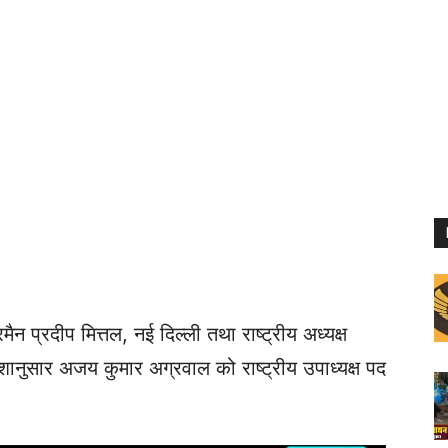
ैन प्रदीप मित्तल, नई दिल्ली तथा राष्ट्रीय अध्यक्ष
ेशानुसार अजय कुमार अग्रवाल को राष्ट्रीय उपाध्यक्ष पद