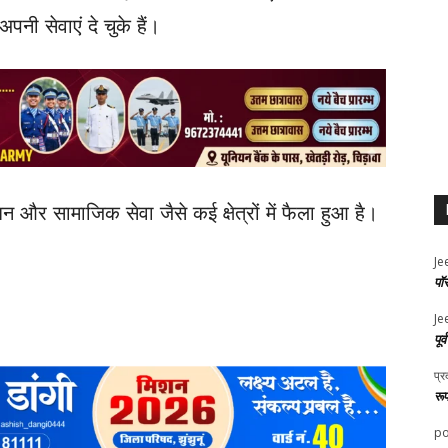
पनी सेवाएं दे चुके हैं।
न और सामाजिक सेवा जैसे कई क्षेत्रों में फैला हुआ है।
Je
पॉ
Je
पूर
प्र
रू
po