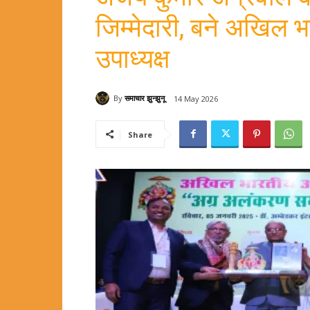
जिम्मेदारी, बने अखिल 
उपाध्यक्ष
By
समाचार झुन्झुनू
14 May 2026
Share